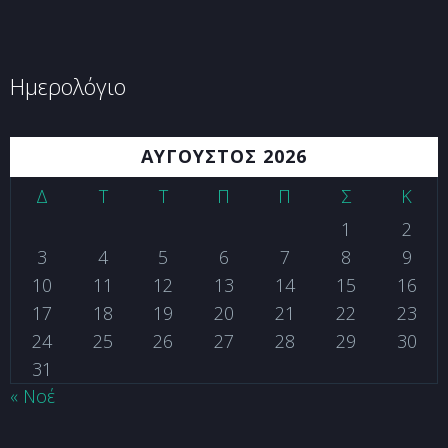
Ημερολόγιο
ΑΎΓΟΥΣΤΟΣ 2026
Δ
Τ
Τ
Π
Π
Σ
Κ
1
2
3
4
5
6
7
8
9
10
11
12
13
14
15
16
17
18
19
20
21
22
23
24
25
26
27
28
29
30
31
« Νοέ