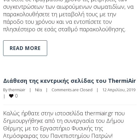
συγκεντρώσεων των αιωρούμενων σωματιδίων, να
παρακολουθήσετε τη μεταβολή τους με την
πάροδο του χρόνου και να εντοπίσετε τον
πλησιέστερο σε εσάς σταθμό παρακολούθησης.
READ MORE
Διάθεση της κεντρικής σελίδας του ThermiAir
By 
thermiair
|
Νέα
|
Comments are Closed
|
12 Απριλίου, 2019    
0
|
Καλώς ήρθατε στην ιστοσελίδα thermiair.gr που
δημιουργήθηκε από τη συνεργασία του Δήμου
Θέρμης με το Εργαστήριο Φυσικής της
Ατμόσφαιρας του Πανεπιστημίου Πατρών!