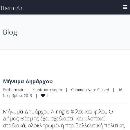
ThermiAir
Blog
Μήνυμα Δημάρχου
By 
thermiair
|
Χωρίς κατηγορία
|
Comments are Closed
|
16 
1
Νοεμβρίου, 2019    
|
Μήνυμα Δημάρχου A ring is Φίλες και φίλοι, Ο
Δήμος Θέρμης έχει σχεδιάσει, και υλοποιεί
σταδιακά, ολοκληρωμένη περιβαλλοντική πολιτική,