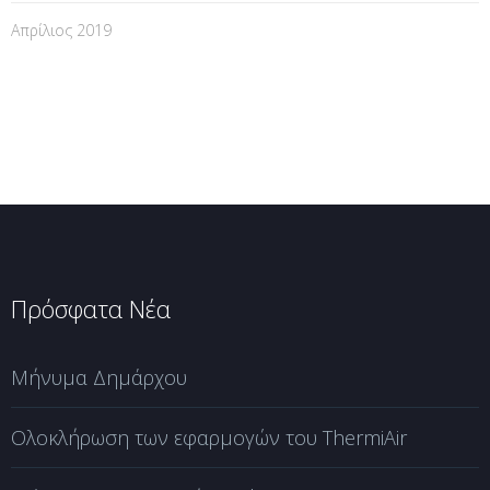
Απρίλιος 2019
Πρόσφατα Νέα
Μήνυμα Δημάρχου
Ολοκλήρωση των εφαρμογών του ThermiAir