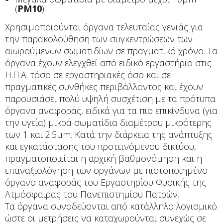
(
PM10
)
Χρησιμοποιούνται όργανα τελευταίας γενιάς για
την παρακολούθηση των συγκεντρώσεων των
αιωρούμενων σωματιδίων σε πραγματικό χρόνο. Τα
όργανα έχουν ελεγχθεί από ειδικό εργαστήριο στις
Η.Π.Α. τόσο σε εργαστηριακές όσο και σε
πραγματικές συνθήκες περιβάλλοντος και έχουν
παρουσιάσει πολύ υψηλή συσχέτιση με τα πρότυπα
όργανα αναφοράς, ειδικά για τα πιο επικίνδυνα (για
την υγεία) μικρά σωματίδια διαμέτρου μικρότερης
των 1 και 2.5μm. Κατά την διάρκεια της ανάπτυξης
και εγκατάστασης του προτεινόμενου δικτύου,
πραγματοποιείται η αρχική βαθμονόμηση και η
επαναξιολόγηση των οργάνων με πιστοποιημένο
όργανο αναφοράς του Εργαστηρίου Φυσικής της
Ατμόσφαιρας του Πανεπιστημίου Πατρών.
Τα όργανα συνοδεύονται από κατάλληλο λογισμικό
ώστε οι μετρήσεις να καταχωρούνται συνεχώς σε