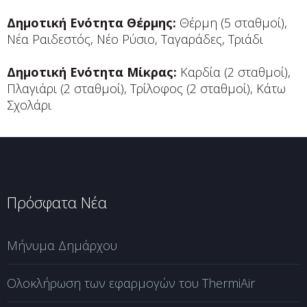
Δημοτική Ενότητα Θέρμης:
Θέρμη (5 σταθμοί),
Νέα Ραιδεστός, Νέο Ρύσιο, Ταγαράδες, Τριάδι
Δημοτική Ενότητα Μίκρας:
Καρδία (2 σταθμοί),
Πλαγιάρι (2 σταθμοί), Τρίλοφος (2 σταθμοί), Κάτω
Σχολάρι
Πρόσφατα Νέα
Μήνυμα Δημάρχου
Ολοκλήρωση των εφαρμογών του ThermiAir