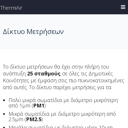
ThermiAir
Δίκτυο Μετρήσεων
Το δίκτυο μετρήσεων θα έχει στην πλήρη του
ανάπτυξη
25 σταθμούς
σε όλες τις Δημοτικές
Κοινότητες με έμφαση στις πιο πυκνοκατοικημένες
από αυτές. Το δίκτυο παρέχει μετρήσεις για τα:
Πολύ μικρά σωματίδια με διάμετρο μικρότερη
από 1μm (
PM1
)
Μικρά σωματίδια με διάμετρο μικρότερη από
2.5μm (
PM2.5
)
Μεγάλα σωματίδια με διάμετρο μέχρι 10μm