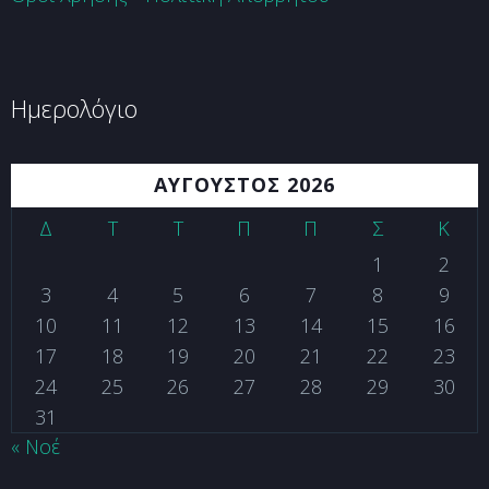
Ημερολόγιο
ΑΎΓΟΥΣΤΟΣ 2026
Δ
Τ
Τ
Π
Π
Σ
Κ
1
2
3
4
5
6
7
8
9
10
11
12
13
14
15
16
17
18
19
20
21
22
23
24
25
26
27
28
29
30
31
« Νοέ